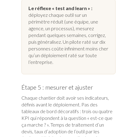
Le réflexe « test and learn » :
déployez chaque outil sur un
périmètre réduit (une équipe, une
agence, un processus), mesurez
pendant quelques semaines, corrigez,
puis généralisez. Un pilote raté sur dix
personnes coûte infiniment moins cher
qu’un déploiement raté sur toute
l’entreprise.
Étape 5 : mesurer et ajuster
Chaque chantier doit avoir ses indicateurs,
définis avant le déploiement. Pas des
tableaux de bord décoratifs : trois ou quatre
KPI qui répondent à la question « est-ce que
ça marche ? ». Temps de traitement d’un
devis, taux d’adoption de l’outil par les