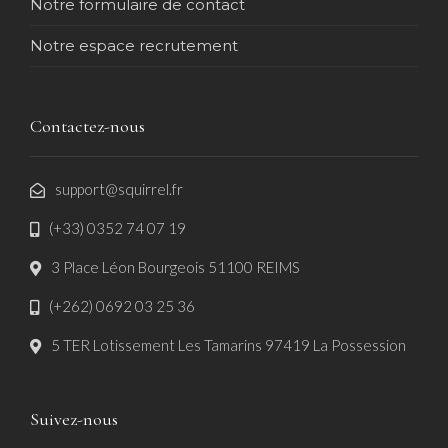
Notre formulaire de contact
Notre espace recrutement
Contactez-nous
support@squirrel.fr
(+33) 0352 74 07 19
3 Place Léon Bourgeois 51100 REIMS
(+262) 0692 03 25 36
5 TER Lotissement Les Tamarins 97419 La Possession
Suivez-nous