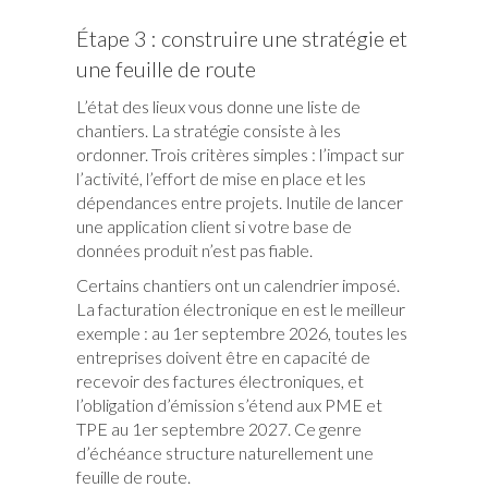
Étape 3 : construire une stratégie et
une feuille de route
L’état des lieux vous donne une liste de
chantiers. La stratégie consiste à les
ordonner. Trois critères simples : l’impact sur
l’activité, l’effort de mise en place et les
dépendances entre projets. Inutile de lancer
une application client si votre base de
données produit n’est pas fiable.
Certains chantiers ont un calendrier imposé.
La facturation électronique en est le meilleur
exemple : au 1er septembre 2026, toutes les
entreprises doivent être en capacité de
recevoir des factures électroniques, et
l’obligation d’émission s’étend aux PME et
TPE au 1er septembre 2027. Ce genre
d’échéance structure naturellement une
feuille de route.