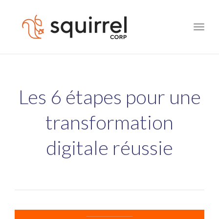
Toggle
naviga
Les 6 étapes pour une
transformation
digitale réussie