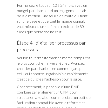
Formalisez le tout sur 12 à 24 mois, avec un
budget par chantier et un engagement clair
de la direction. Une feuille de route qui tient
sur une page et que tout le monde connaît
vaut mieux qu’un schéma directeur de 80
slides que personne ne relit.
Étape 4 : digitaliser processus par
processus
Vouloir tout transformer en même temps est
le plus court chemin vers l’échec. Avancez
chantier par chantier, en commençant par
celui qui apporte un gain visible rapidement :
c’est ce qui crée l’adhésion pour la suite.
Concrètement, la panoplie d’une PME
combine généralement un CRM pour
structurer la relation commerciale, un outil de
facturation compatible avec la réforme en
cours, la signature électronique pour