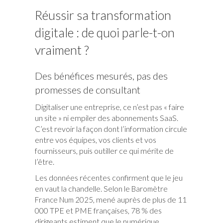
Réussir sa transformation
digitale : de quoi parle-t-on
vraiment ?
Des bénéfices mesurés, pas des
promesses de consultant
Digitaliser une entreprise, ce n’est pas « faire
un site » ni empiler des abonnements SaaS.
C’est revoir la façon dont l’information circule
entre vos équipes, vos clients et vos
fournisseurs, puis outiller ce qui mérite de
l’être.
Les données récentes confirment que le jeu
en vaut la chandelle. Selon le
Baromètre
, mené auprès de plus de 11
France Num 2025
000 TPE et PME françaises, 78 % des
dirigeants estiment que le numérique