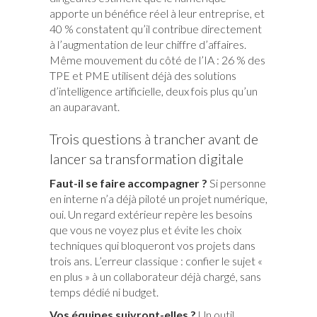
apporte un bénéfice réel à leur entreprise, et
40 % constatent qu’il contribue directement
à l’augmentation de leur chiffre d’affaires.
Même mouvement du côté de l’IA : 26 % des
TPE et PME utilisent déjà des solutions
d’intelligence artificielle, deux fois plus qu’un
an auparavant.
Trois questions à trancher avant de
lancer sa transformation digitale
Faut-il se faire accompagner ?
Si personne
en interne n’a déjà piloté un projet numérique,
oui. Un regard extérieur repère les besoins
que vous ne voyez plus et évite les choix
techniques qui bloqueront vos projets dans
trois ans. L’erreur classique : confier le sujet «
en plus » à un collaborateur déjà chargé, sans
temps dédié ni budget.
Vos équipes suivront-elles ?
Un outil