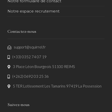
Notre formulaire de contact
Notre espace recrutement
Contactez-nous
support@squirrel.fr
(+33) 0352 74 07 19
3 Place Léon Bourgeois 51100 REIMS
(+262) 0692 03 25 36
5 TER Lotissement Les Tamarins 97419 La Possession
Suivez-nous