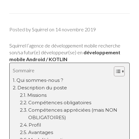
Posted by
on
14 novembre 2019
Squirrel
Squirrel l’
recherche
agence de développement mobile
son/sa futur(e) développeur(se) en
développement
mobile Android / KOTLIN
Sommaire
Qui sommes-nous ?
Description du poste
Missions
Compétences obligatoires
Compétences appréciées (mais NON
OBLIGATOIRES)
Profil
Avantages