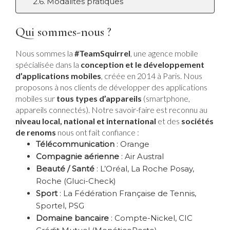
Modalités pratiques
Qui sommes-nous ?
Nous sommes la
#TeamSquirrel
, une agence mobile
spécialisée dans la
conception et le développement
d’applications mobiles
, créée en 2014 à Paris. Nous
proposons à nos clients de développer des applications
mobiles sur
tous types d’appareils
(smartphone,
appareils connectés). Notre savoir-faire est reconnu au
niveau local, national et international
et des
sociétés
de renoms
nous ont fait confiance :
Télécommunication
: Orange
Compagnie aérienne
: Air Austral
Beauté / Santé
: L’Oréal, La Roche Posay,
Roche (Gluci-Check)
Sport
: La Fédération Française de Tennis,
Sportel, PSG
Domaine bancaire
: Compte-Nickel, CIC