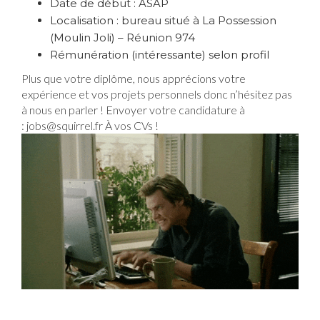
Date de début : ASAP
Localisation : bureau situé à La Possession
(Moulin Joli) – Réunion 974
Rémunération (intéressante) selon profil
Plus que votre diplôme, nous apprécions votre
expérience et vos projets personnels donc n’hésitez pas
à nous en parler ! Envoyer votre candidature à
: jobs@squirrel.fr À vos CVs !