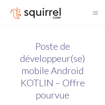
Toggle
naviga
Poste de
développeur(se)
mobile Android
KOTLIN – Offre
pourvue