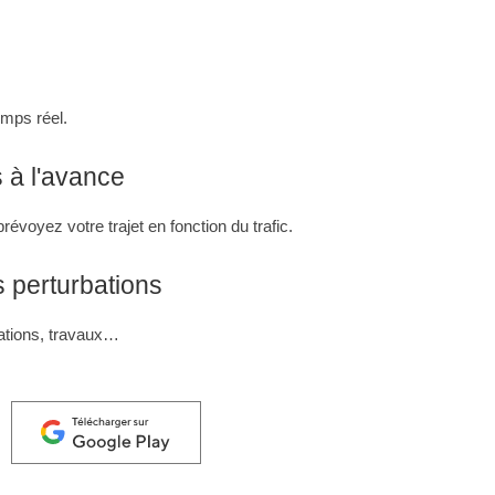
emps réel.
s à l'avance
révoyez votre trajet en fonction du trafic.
s perturbations
ations, travaux…