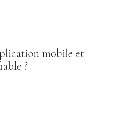
plication mobile et
iable ?