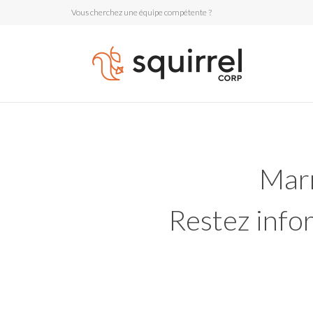
Vous cherchez une équipe compétente ?
Marr
Restez infor