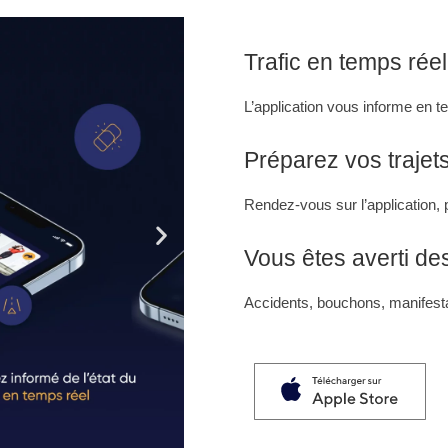
Trafic en temps réel
L’application vous informe en t
Préparez vos trajet
Rendez-vous sur l’application, p
Vous êtes averti de
Accidents, bouchons, manifest