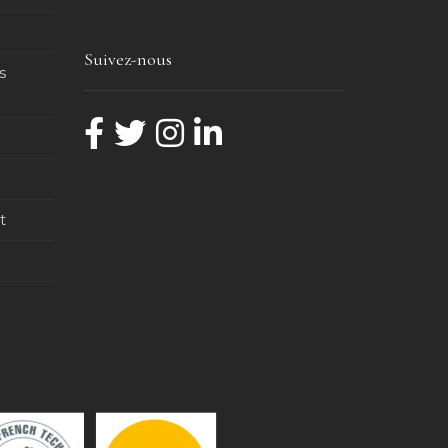
Suivez-nous
s
t