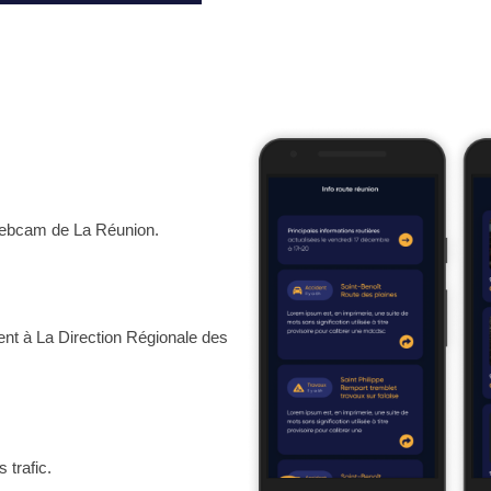
webcam de La Réunion.
ent à La Direction Régionale des
s trafic.