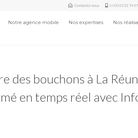
Contactez-nous
(+33) 03 52 74 0
Notre agence mobile
Nos expertises
Nos réalis
e des bouchons à La Réun
mé en temps réel avec Inf