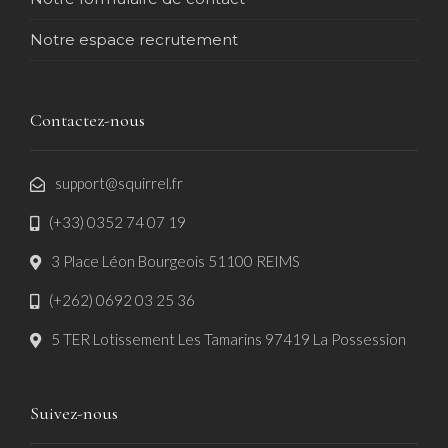
Notre espace recrutement
Contactez-nous
support@squirrel.fr
(+33) 0352 74 07 19
3 Place Léon Bourgeois 51100 REIMS
(+262) 0692 03 25 36
5 TER Lotissement Les Tamarins 97419 La Possession
Suivez-nous