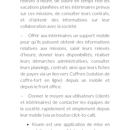
relevés d’heure, de suivre en temps réel les
vacations planifiées et les intérimaires prévus
sur ces missions, de consulter leurs contrats,
et d’obtenir des informations sur leur
collaboration avec la société.
– Offrir aux intérimaires un support mobile
pour qu’ils puissent obtenir des informations
relatives aux missions, saisir leurs relevés
d’heure, donner leurs disponibilités, réaliser
leurs démarches administratives, consulter
leurs plannings, contrats ainsi que leurs fiches
de payes via un lien vers Coffreo (solution de
coffre-fort en ligne) depuis un mobile et
depuis le front office.
– Donner le moyen aux utilisateurs (clients
et intérimaires) de contacter les équipes de
la société, rapidement et simplement depuis
leur mobile (via un bouton click-to-call).
est une application de mise en
Koann