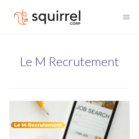
Toggle
naviga
Le M Recrutement