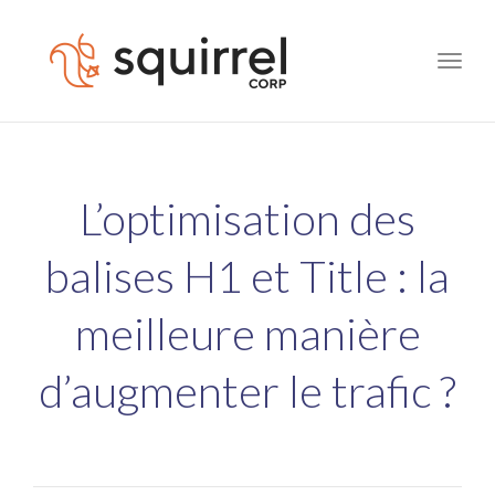
Toggle
naviga
L’optimisation des
balises H1 et Title : la
meilleure manière
d’augmenter le trafic ?