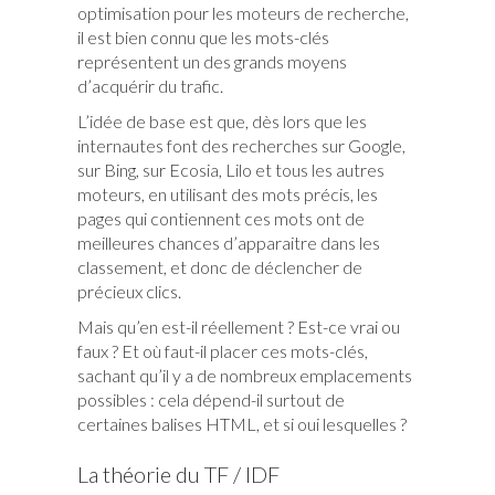
optimisation pour les moteurs de recherche,
il est bien connu que les mots-clés
représentent un des grands moyens
d’acquérir du trafic.
L’idée de base est que, dès lors que les
internautes font des recherches sur Google,
sur Bing, sur Ecosia, Lilo et tous les autres
moteurs, en utilisant des mots précis, les
pages qui contiennent ces mots ont de
meilleures chances d’apparaitre dans les
classement, et donc de déclencher de
précieux clics.
Mais qu’en est-il réellement ? Est-ce vrai ou
faux ? Et où faut-il placer ces mots-clés,
sachant qu’il y a de nombreux emplacements
possibles : cela dépend-il surtout de
certaines balises HTML, et si oui lesquelles ?
La théorie du TF / IDF