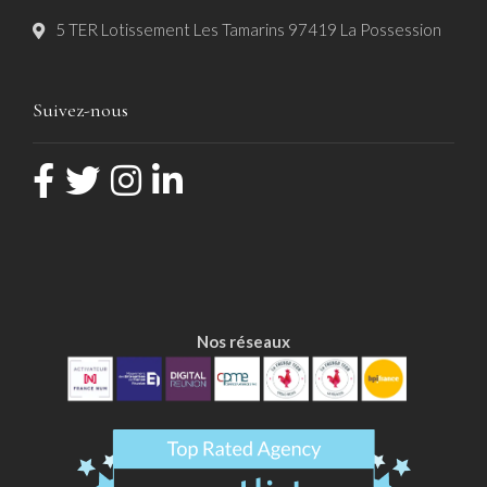
5 TER Lotissement Les Tamarins 97419 La Possession
Suivez-nous
Nos réseaux