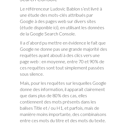
Le référenceur Ludovic Bablon s’est livré à
une étude des mots-clés attribués par
Google à des pages web sur divers sites
(
), en utilisant les données
étude disponible ici
de la Google Search Console.
Il a d’abord pu mettre en évidence le fait que
Google ne donne pas une grande majorité des
requêtes ayant abouti à des clics vers une
page web : en moyenne, entre 70 et 90% de
ces requêtes sont tout simplement passées
sous silence.
Mais, pour les requêtes sur lesquelles Google
donne des information, il apparait clairement
que dans plus de 80% des cas, elles
contiennent des mots présents dans les
balises Title et / ou H1, et parfois, mais de
manière moins importante, des combinaisons
entre ces mots du titre et des mots du texte.