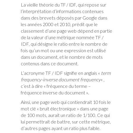
La vieille théorie du
, qui repose sur
TF / IDF
l’interprétation d’informations contenues
dans des brevets déposés par Google dans
les années 2000 et 2010, prédit que le
classement d’une page web dépend en partie
de la valeur d’une métrique nommée TF /
IDF, qui désigne le ratio entre le nombre de
fois qu’un mot ou une expression est utilisé
dans un document, et le nombre de mots
contenus dans ce document.
L’acronyme TF / IDF signifie en anglais «
term
frequency-inverse document frequency
« ,
c’est à dire « fréquence du terme –
fréquence inverse du document ».
Ainsi, une page web qui contiendrait 10 fois le
mot clé « bruit électronique » dans une page
de 100 mots, aurait un ratio de 1/100. Ce qui
lui permettrait de battre, sur cette métrique,
d’autres pages ayant un ratio plus faible.