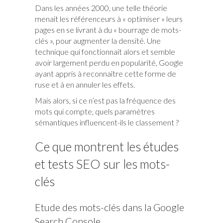
Dans les années 2000, une telle théorie
menait les référenceurs à « optimiser » leurs
pages en se livrant à du « bourrage de mots-
clés », pour augmenter la densité. Une
technique qui fonctionnait alors et semble
avoir largement perdu en popularité, Google
ayant appris à reconnaître cette forme de
ruse et à en annuler les effets.
Mais alors, si ce n’est pas la fréquence des
mots qui compte, quels paramètres
sémantiques influencent-ils le classement ?
Ce que montrent les études
et tests SEO sur les mots-
clés
Etude des mots-clés dans la Google
Search Console