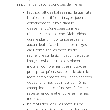
importance. Listons donc ces dernières :
l’attribut alt des balises img : la quantité,
la taille, la qualité des images, jouent
certainement un rôle dans le
classement d’une page dans les
résultats de recherche. Mais l’élément
qui a le plus d’importance est sans
aucun doute l’attribut alt des images,
car il renseigne les moteurs de
recherche sur la signification de cette
image. Il est donc utile d’y placer des
mots en complément des mots-clés
principaux qu’on vise. Je parle bien de
mots complémentaires – des variantes,
des synonymes, des mots du même
champ lexical – car il ne sert à rien de
répéter encore et encore les mêmes
mots-clés.
les mots des liens : les moteurs de
recherche utilisent les mots des liens,