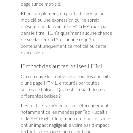
page sur ce mot-clé.
Et en complément, on peut affirmer qu’un
mot-clé ou une expression qui ne serait
présent que dans un titre H2 à H6, mais pas
dans le titre H1, n’a quasiment aucune chance
de se classer en tête sur une requête
contenant uniquement ce mot clé ou cette
expression.
L’impact des autres balises HTML
On retrouve les mots-clés à tous les endroits
d’une page HTML, entourés par toutes
sortes de balises. Quel est l’impact de ces
différentes balises ?
Les tests et expériences en référencement –
notamment celles menées par Ted Kubaitis
et le SEO Fight Club) montrent que certaines
ont un impact négligeable voire pas d’impact
du tout, tandis que d’autres ont une