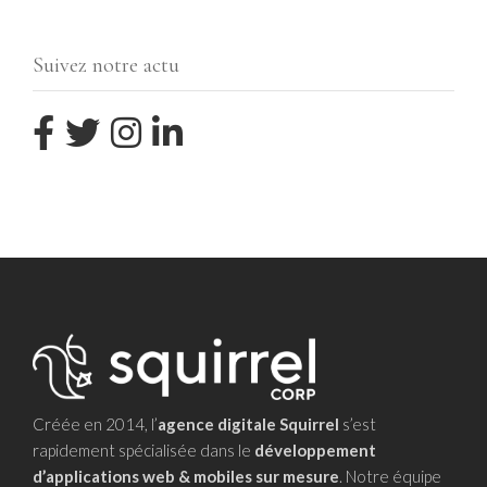
Suivez notre actu
Créée en 2014, l’
agence digitale Squirrel
s’est
rapidement spécialisée dans le
développement
d’applications web & mobiles sur mesure
. Notre équipe