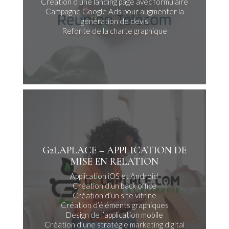
Création d’une landing page avec formulaire
Campagne Google Ads pour augmenter la
génération de devis
Refonte de la charte graphique
G2LAPLACE – APPLICATION DE
MISE EN RELATION
Application iOS et Android
Création d’un back office
Création d’un site vitrine
Création d’éléments graphiques
Design de l’application mobile
Création d’une stratégie marketing digital