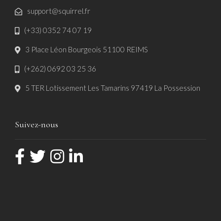
support@squirrel.fr
(+33) 0352 74 07 19
3 Place Léon Bourgeois 51100 REIMS
(+262) 0692 03 25 36
5 TER Lotissement Les Tamarins 97419 La Possession
Suivez-nous