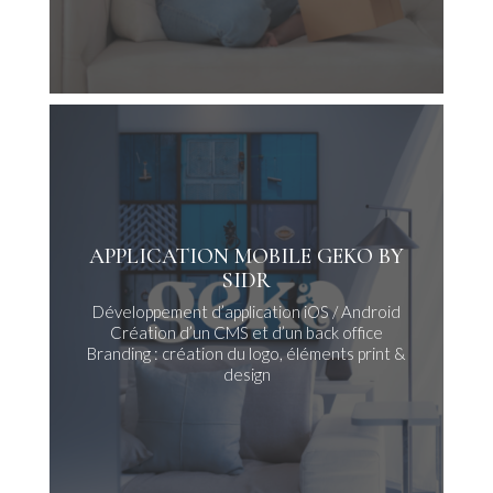
APPLICATION MOBILE GEKO BY
SIDR
Développement d’application iOS / Android
Création d’un CMS et d’un back office
Branding : création du logo, éléments print &
design