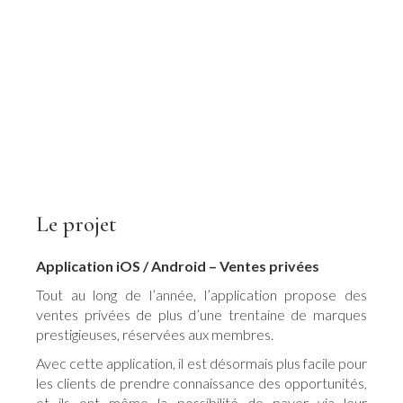
Arlettie
Le projet
Application iOS / Android – Ventes privées
Tout au long de l’année, l’application propose des
ventes privées de plus d’une trentaine de marques
prestigieuses, réservées aux membres.
Avec cette application, il est désormais plus facile pour
les clients de prendre connaissance des opportunités,
et ils ont même la possibilité de payer via leur