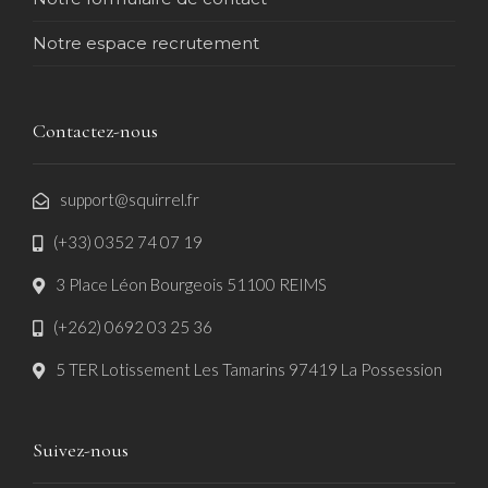
Notre espace recrutement
Contactez-nous
support@squirrel.fr
(+33) 0352 74 07 19
3 Place Léon Bourgeois 51100 REIMS
(+262) 0692 03 25 36
5 TER Lotissement Les Tamarins 97419 La Possession
Suivez-nous