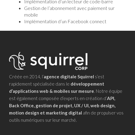
Implémentation d’un lecteur de code-barre
Gestion de l’abonnement avec paiement sur
mobile
Implémentation d’un Facebook connect
Créée en 2014, l’
agence digitale Squirrel
s’est
rapidement spécialisée dans le
développement
d’applications web & mobiles sur mesure
. Notre équipe
est également composée d’experts en création d’
API,
Back Office, gestion de projet, UX / UI, web design,
motion design et marketing digital
afin de propulser vos
outils numériques sur leur marché.