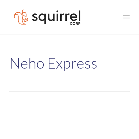
Toggle
naviga
Neho Express