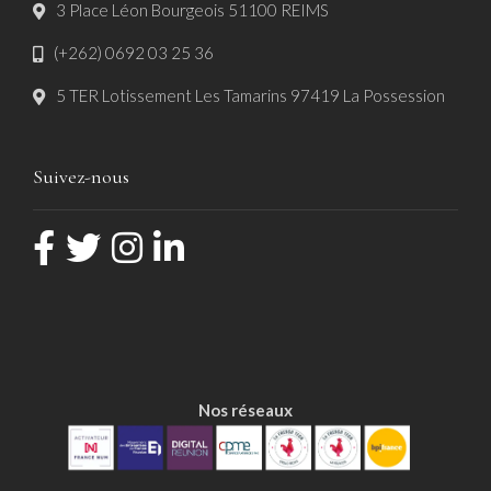
3 Place Léon Bourgeois 51100 REIMS
(+262) 0692 03 25 36
5 TER Lotissement Les Tamarins 97419 La Possession
Suivez-nous
Nos réseaux