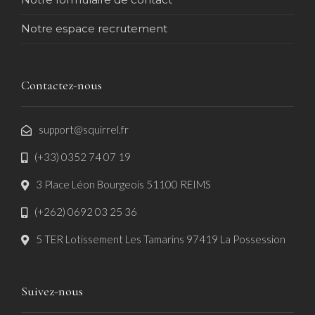
Notre espace recrutement
Contactez-nous
support@squirrel.fr
(+33) 0352 74 07 19
3 Place Léon Bourgeois 51100 REIMS
(+262) 0692 03 25 36
5 TER Lotissement Les Tamarins 97419 La Possession
Suivez-nous