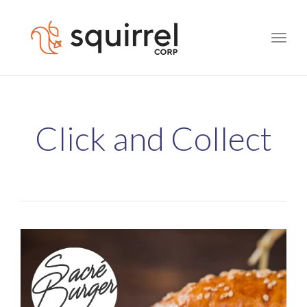
Toggle
naviga
Click and Collect