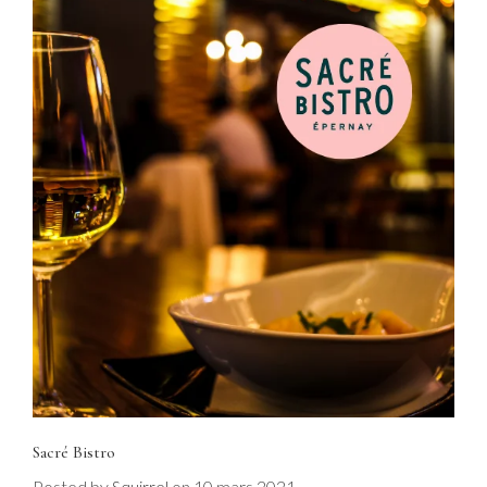
Sacré Bistro
Posted by
on
10 mars 2021