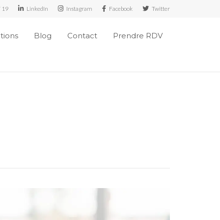
7 19
LinkedIn
Instagram
Facebook
Twitter
ations
Blog
Contact
Prendre RDV