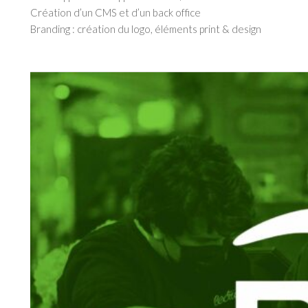
Création d’un CMS et d’un back office
Branding : création du logo, éléments print & design