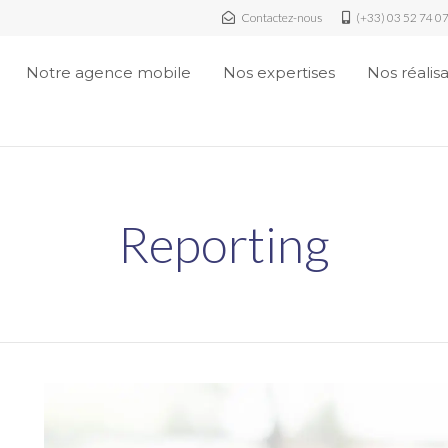
Contactez-nous
(+33) 03 52 74 0
Notre agence mobile
Nos expertises
Nos réalis
Reporting