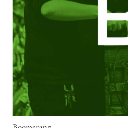
Boomerang