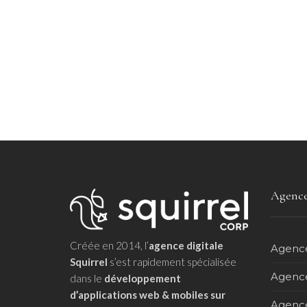
Agence
Créée en 2014, l’
agence digitale
Agence
Squirrel
s’est rapidement spécialisée
Agence
dans le
développement
d’applications web & mobiles sur
Agence