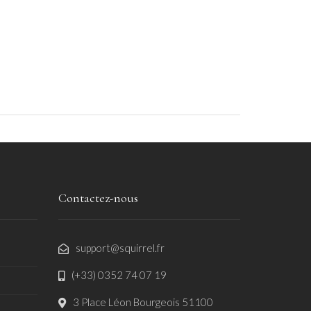
Contactez-nous
support@squirrel.fr
(+33) 0352 74 07 19
3 Place Léon Bourgeois 51100