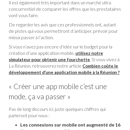
Il est également très important dans un marché ultra
concurrentiel de comparer les offres que les prestataires
vont vous faire.
De regarder les avis que ces professionnels ont, autant
de pistes qui vous permettront d’anticiper, prévoir pour
mieux passer à l’action.
Si vous n’avez pas encore d’idée sur le budget pour la
création d’une application mobile,
utilisez notre
. Si vous vivez à
simulateur pour obtenir une fourchette
La Réunion, retrouverez notre article
Combien coûte le
développement d’une application mobile à la Réunion ?
« Créer une app mobile c’est une
mode, ça va passer »
Pas de long discours ici, juste quelques chiffres qui
parleront pour nous :
Les connexions sur mobile ont augmenté de 16