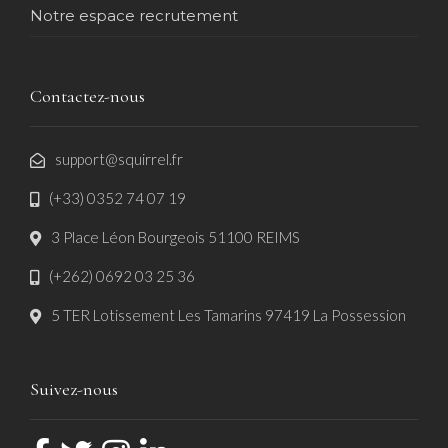
Notre espace recrutement
Contactez-nous
support@squirrel.fr
(+33) 0352 74 07 19
3 Place Léon Bourgeois 51100 REIMS
(+262) 0692 03 25 36
5 TER Lotissement Les Tamarins 97419 La Possession
Suivez-nous