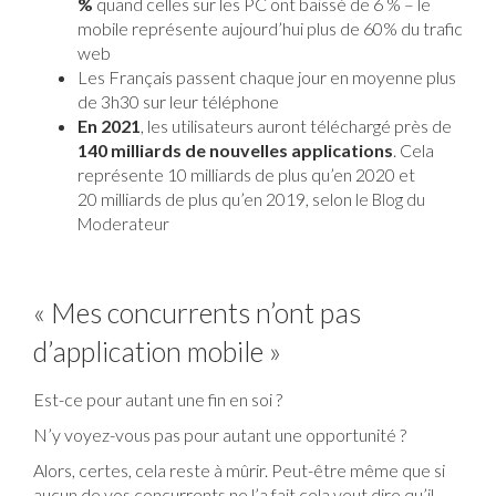
%
quand celles sur les PC ont baissé de 6 % – le
mobile représente aujourd’hui plus de 60% du trafic
web
Les Français passent chaque jour en moyenne plus
de 3h30 sur leur téléphone
En
2021
, les utilisateurs auront téléchargé près de
140 milliards de nouvelles
applications
. Cela
représente 10 milliards de plus qu’en 2020 et
20 milliards de plus qu’en 2019, selon
le Blog du
Moderateur
« Mes concurrents n’ont pas
d’application mobile »
Est-ce pour autant une fin en soi ?
N’y voyez-vous pas pour autant une opportunité ?
Alors, certes, cela reste à mûrir. Peut-être même que si
aucun de vos concurrents ne l’a fait cela veut dire qu’il