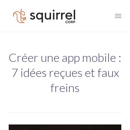
Toggle
naviga
Créer une app mobile :
7 idées reçues et faux
freins