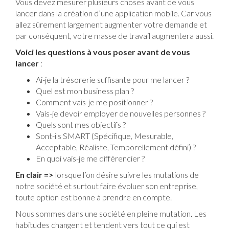
Vous devez mesurer plusieurs choses avant de vous
lancer dans la création d’une application mobile. Car vous
allez sûrement largement augmenter votre demande et
par conséquent, votre masse de travail augmentera aussi.
Voici les questions à vous poser avant de vous
lancer
:
Ai-je la trésorerie suffisante pour me lancer ?
Quel est mon business plan ?
Comment vais-je me positionner ?
Vais-je devoir employer de nouvelles personnes ?
Quels sont mes objectifs ?
Sont-ils SMART (Spécifique, Mesurable,
Acceptable, Réaliste, Temporellement défini) ?
En quoi vais-je me différencier ?
En clair =>
lorsque l’on désire suivre les mutations de
notre société et surtout faire évoluer son entreprise,
toute option est bonne à prendre en compte.
Nous sommes dans une société en pleine mutation. Les
habitudes changent et tendent vers tout ce qui est