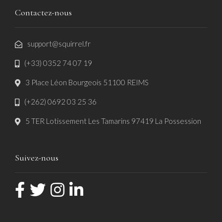
Contactez-nous
support@squirrel.fr
(+33) 0352 74 07 19
3 Place Léon Bourgeois 51100 REIMS
(+262) 0692 03 25 36
5 TER Lotissement Les Tamarins 97419 La Possession
Suivez-nous