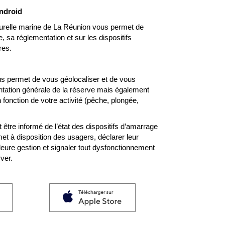
Android
aturelle marine de La Réunion vous permet de
, sa réglementation et sur les dispositifs
res.
us permet de vous géolocaliser et de vous
ntation générale de la réserve mais également
 fonction de votre activité (pêche, plongée,
tre informé de l’état des dispositifs d’amarrage
et à disposition des usagers, déclarer leur
lleure gestion et signaler tout dysfonctionnement
ver.