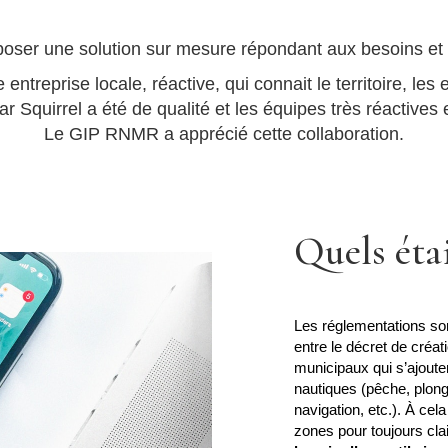
oposer une solution sur mesure répondant aux besoins et
entreprise locale, réactive, qui connait le territoire, le
par Squirrel a été de qualité et les équipes très réacti
Le GIP RNMR a apprécié cette collaboration.
Quels étai
Les réglementations so
entre le décret de créat
municipaux qui s’ajouten
nautiques (pêche, plong
navigation, etc.). À cela
zones pour toujours cla