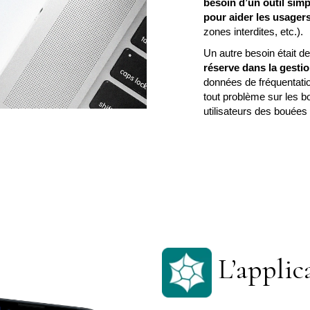
besoin d’un outil simp
pour aider les usagers
zones interdites, etc.).
Un autre besoin était d
réserve dans la gesti
données de fréquentatio
tout problème sur les b
utilisateurs des bouées d
L’applic