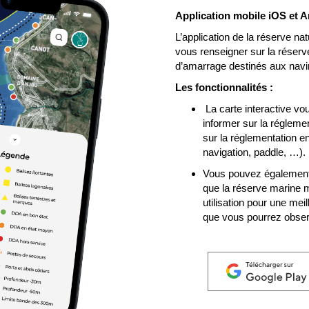
Application mobile iOS et 
L’application de la réserve n
vous renseigner sur la réserve
d’amarrage destinés aux navi
Les fonctionnalités :
La carte interactive vo
informer sur la régleme
sur la réglementation en
navigation, paddle, …).
Vous pouvez également ê
que la réserve marine m
utilisation pour une mei
que vous pourrez obser