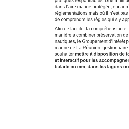
pratiques responsables. Une multitud
dans l’aire marine protégée, encadré
réglementations mais où il n’est pas 
de comprendre les règles qui s’y app
Afin de faciliter la compréhension et
manière à combiner préservation de l
nautiques, le Groupement d’intérêt p
marine de La Réunion, gestionnaire 
souhaiter
mettre à disposition de t
et interactif pour les accompagne
balade en mer, dans les lagons ou s