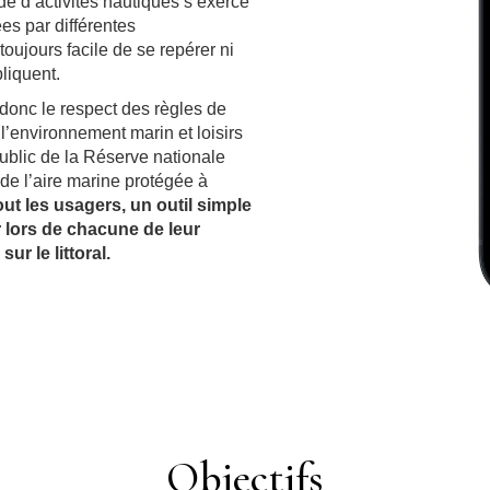
e d’activités nautiques s’exerce
es par différentes
toujours facile de se repérer ni
liquent.
 donc le respect des règles de
’environnement marin et loisirs
ublic de la Réserve nationale
de l’aire marine protégée à
out les usagers, un outil simple
r lors de chacune de leur
ur le littoral.
Objectifs