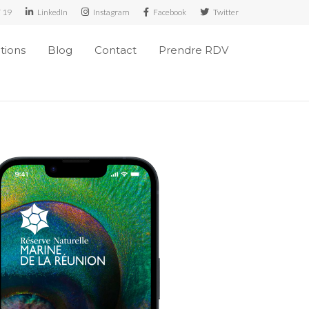
7 19
LinkedIn
Instagram
Facebook
Twitter
ations
Blog
Contact
Prendre RDV