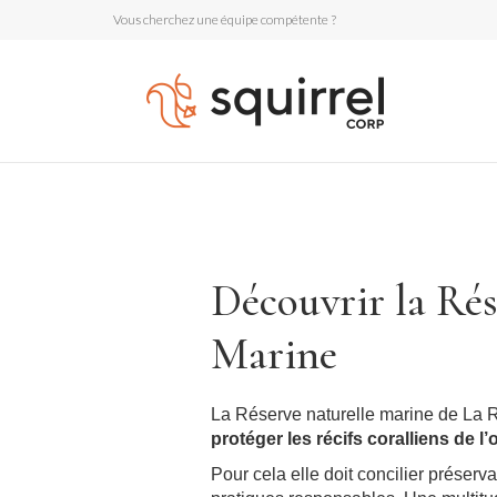
Vous cherchez une équipe compétente ?
Découvrir la Rés
Marine
La Réserve naturelle marine de La R
p
rotéger les récifs coralliens de l’o
Pour cela elle doit concilier préserv