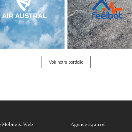
Voir notre portfolio
 Mobile & Web
Agence Squirrel