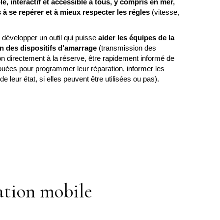
le, interactif et accessible à tous, y compris en mer,
 à se repérer et à mieux respecter les régles
(vitesse,
e développer un outil qui puisse
aider les équipes de la
on des dispositifs d’amarrage
(transmission des
n directement à la réserve, être rapidement informé de
ouées pour programmer leur réparation, informer les
e leur état, si elles peuvent être utilisées ou pas).
ation mobile