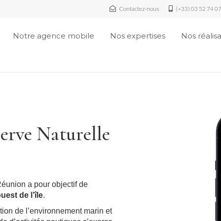
Contactez-nous
(+33) 03 52 74 0
Notre agence mobile
Nos expertises
Nos réalis
erve Naturelle
éunion a pour objectif de
uest de l’île
.
ation de l’environnement marin et