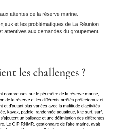
 aux attentes de la réserve marine.
s enjeux et les problématiques de La Réunion
ves et attentives aux demandes du groupement.
ent les challenges ?
nt nombreuses sur le périmètre de la réserve marine,
ion de la réserve et les différents arrêtés préfectoraux et
t et d’autant plus variées avec la multitude d’activités
ée, kayak, paddle, randonnée aquatique, kite surf, surf,
 s’ajoutent un balisage et une délimitation des différentes
ire. Le GIP RNMR, gestionnaire de l’aire marine, avait