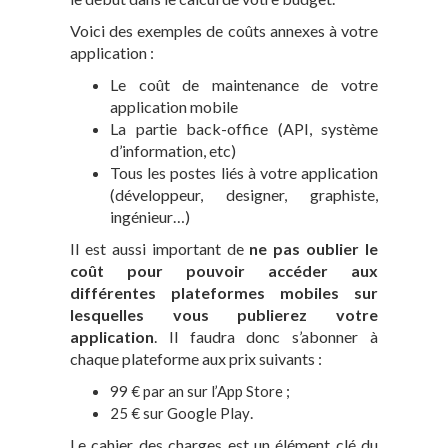
Voici des exemples de coûts annexes à votre
application :
Le coût de maintenance de votre
application mobile
La partie back-office (API, système
d’information, etc)
Tous les postes liés à votre application
(développeur, designer, graphiste,
ingénieur…)
Il est aussi important de
ne pas oublier le
coût pour pouvoir accéder aux
différentes plateformes mobiles sur
lesquelles vous publierez votre
application
. Il faudra donc s’abonner à
chaque plateforme aux prix suivants :
;
99 € par an sur l’App Store
.
25 € sur Google Play
Le cahier des charges est un élément clé du