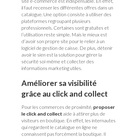
site e-commerce est indispensable. En effet,
il faut recenser les différentes offres dans un
catalogue. Une option consiste à utiliser des
plateformes regroupant plusieurs
professionnels. Certaines sont gratuites et
l’utilisation reste simple. Mais le mieux est
d’avoir son propre site pour le relier à un
logiciel de gestion de caisse. De plus, détenir
avoir le sien est la solution pour gérer la
sécurité soi-même et collecter des
informations marketing utiles.
Améliorer sa visibilité
grâce au click and collect
Pour les commerces de proximité,
proposer
le click and collect
aide à attirer plus de
visiteurs en boutique. En effet, les internautes
qui regardent le catalogue en ligne ne
connaissent pas forcément la boutique. Il