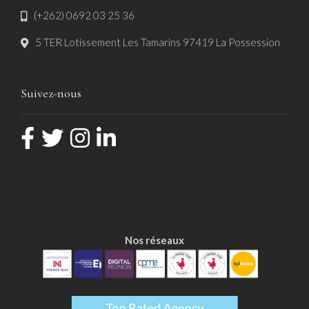
(+262) 0692 03 25 36
5 TER Lotissement Les Tamarins 97419 La Possession
Suivez-nous
Nos réseaux