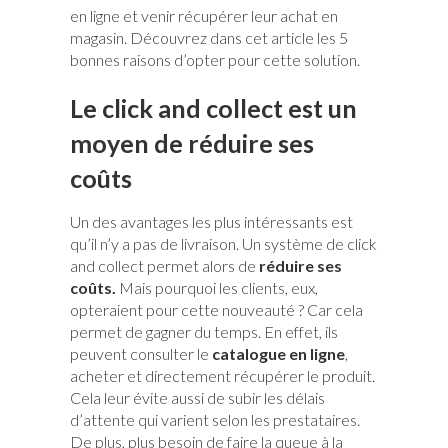
en ligne et venir récupérer leur achat en
magasin. Découvrez dans cet article les 5
bonnes raisons d’opter pour cette solution.
Le click and collect est un
moyen de réduire ses
coûts
Un des avantages les plus intéressants est
qu’il n’y a pas de livraison. Un système de click
and collect permet alors de
réduire ses
coût
s.
Mais pourquoi les clients, eux,
opteraient pour cette nouveauté ? Car cela
permet de gagner du temps. En effet, ils
peuvent consulter le
catalogue en ligne
,
acheter et directement récupérer le produit.
Cela leur évite aussi de subir les délais
d’attente qui varient selon les prestataires.
De plus, plus besoin de faire la queue à la