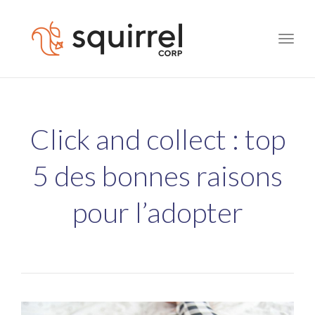
Toggle
naviga
Click and collect : top
5 des bonnes raisons
pour l’adopter