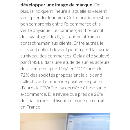
développer une image de marque
. De
plus, ils indiquent l’heure à laquelle ils veulent
venir prendre leur bien. Cette pratique est un
bon compromis entre l’e-commerce et la
vente physique. Le commerçant tire profit
des avantages du digital tout en offrant un
contact humain aux clients. Entre autres, le
click and collect devient petit à petit la norme
au niveau des commerces. Cela a été soulevé
par l’INSEE dans une étude de sur
les acteurs
. Déjà en 2014, près de
de la vente en ligne
72% des sociétés proposaient le click and
collect. Cette tendance positive se poursuit
d’après la
et sa dernière étude sur le
FEVAD
e-commerce. Elle révèle que près de 28%
des particuliers utilisent ce mode de retrait
en France.