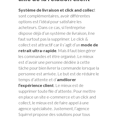
Système de livraison et click and collec
t
sont complémentaires, avoir différentes
options est l’idéal pour satisfaire les
acheteurs. Dans ce cas, si l’entreprise
dispose déjà d’un système de livraison, il ne
faut surtout pas la supprimer. Le click &
collect est attractif car il s’agit d’un
mode de
retrait ultra-rapide
. Mais il faut bien gérer
les commandes et être organisé. Le mieux
est d’avoir une personne dédiée à cette
tâche pour bien livrer la commande lorsque la
personne est arrivée. Le but est de réduire le
temps d’attente et d’
améliorer
l’expérience client
. Le mieux est de
supprimer toute file d’attente. Pour mettre
en place un site e-commerce et un click and
collect, le mieux est de faire appel à une
agence spécialisée. Justement, l’agence
propose des solutions pour tous
Squirrel