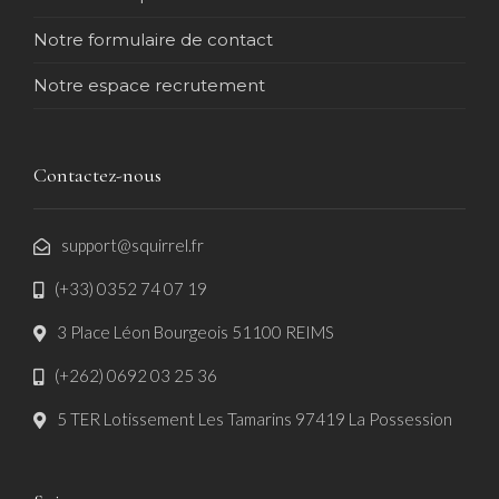
Notre formulaire de contact
Notre espace recrutement
Contactez-nous
support@squirrel.fr
(+33) 0352 74 07 19
3 Place Léon Bourgeois 51100 REIMS
(+262) 0692 03 25 36
5 TER Lotissement Les Tamarins 97419 La Possession