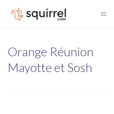
Toggle
naviga
Orange Réunion
Mayotte et Sosh