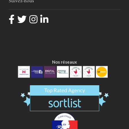
Suivez-nous
Nos réseaux