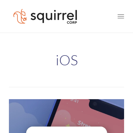
Toggle
naviga
iOS