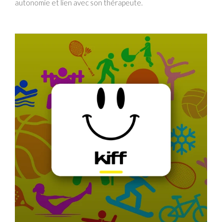
autonomie et lien avec son thérapeute.