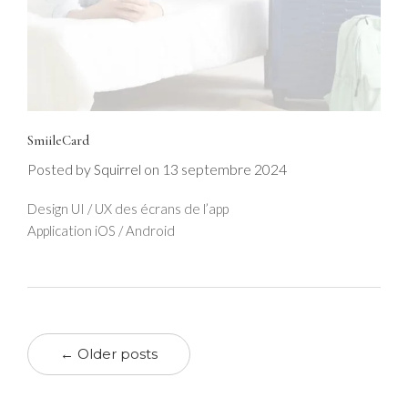
SmiileCard
Posted by
on
13 septembre 2024
Squirrel
Design UI / UX des écrans de l’app
Application iOS / Android
← Older posts