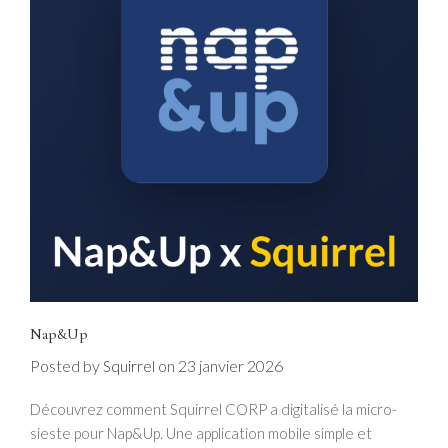
Nap&Up
Posted by
on
23 janvier 2026
Squirrel
Découvrez comment Squirrel CORP a digitalisé la micro-
sieste pour Nap&Up. Une application mobile simple et