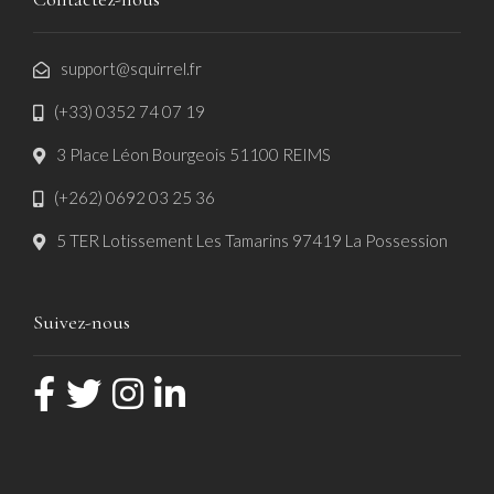
support@squirrel.fr
(+33) 0352 74 07 19
3 Place Léon Bourgeois 51100 REIMS
(+262) 0692 03 25 36
5 TER Lotissement Les Tamarins 97419 La Possession
Suivez-nous