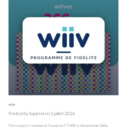
wiiv
Posted by
on
2 juillet 2026
Squirrel
Découvrez comment Squirrel CORP a développé Wiiv,