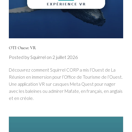
OTI Ouest VR
Posted by
on
2 juillet 2026
Squirrel
Découvrez comment Squirrel CORP a mis l’Ouest de La
Réunion en immersion pour l’Office de Tourisme de l’Ouest.
Une application VR sur casques Meta Quest pour nager
avec les baleines ou admirer Mafate, en français, en anglais
et en créole.