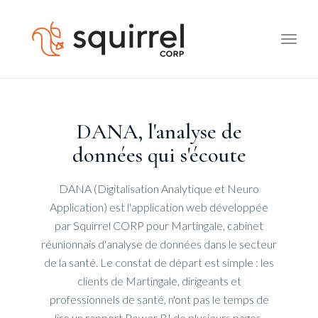
Toggle
naviga
DANA, l'analyse de
données qui s'écoute
DANA (Digitalisation Analytique et Neuro
Application) est l'application web développée
par Squirrel CORP pour Martingale, cabinet
réunionnais d'analyse de données dans le secteur
de la santé. Le constat de départ est simple : les
clients de Martingale, dirigeants et
professionnels de santé, n'ont pas le temps de
lire un rapport Power BI de plusieurs pages.