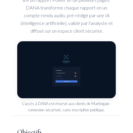
DANA transforme chaque rapport en un
compte-rendu audio, pré-rédigé par une IA
(intelligence artificielle), validé par l'analyste et
diffusé sur un espace client sécurisé.
L'accès à DANA est réservé aux clients de Martingale :
connexion sécurisée, sans inscription publique.
Objectifs