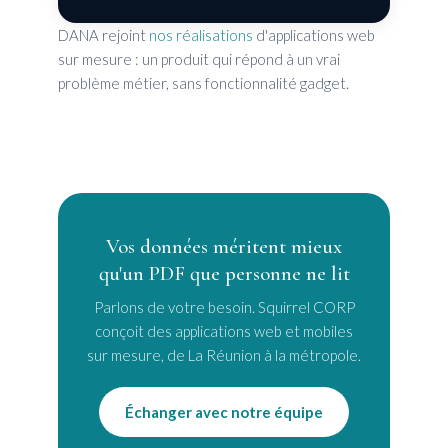
DANA rejoint
nos réalisations
d'applications web
sur mesure : un produit qui répond à un vrai
problème métier, sans fonctionnalité gadget.
Vos données méritent mieux
qu'un PDF que personne ne lit
Parlons de votre besoin. Squirrel CORP
conçoit des applications web et mobiles
sur mesure, de La Réunion à la métropole.
Échanger avec notre équipe