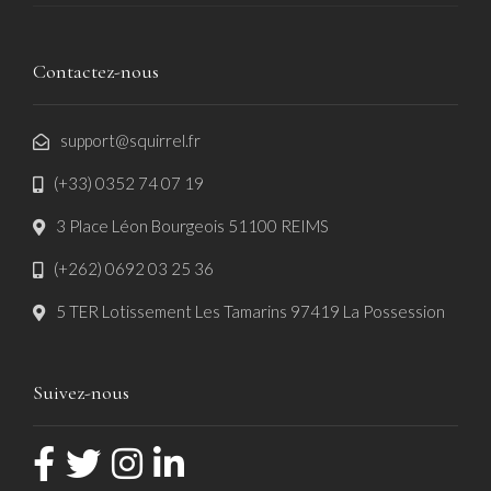
Contactez-nous
support@squirrel.fr
(+33) 0352 74 07 19
3 Place Léon Bourgeois 51100 REIMS
(+262) 0692 03 25 36
5 TER Lotissement Les Tamarins 97419 La Possession
Suivez-nous