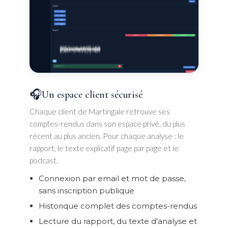
🎧
Un espace client sécurisé
Chaque client de Martingale retrouve ses
comptes-rendus dans son espace privé, du plus
récent au plus ancien. Pour chaque analyse : le
rapport, le texte explicatif page par page et le
podcast.
Connexion par email et mot de passe,
sans inscription publique
Historique complet des comptes-rendus
Lecture du rapport, du texte d'analyse et