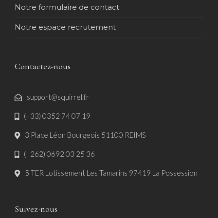
Notre formulaire de contact
Notre espace recrutement
Contactez-nous
support@squirrel.fr
(+33) 0352 74 07 19
3 Place Léon Bourgeois 51100 REIMS
(+262) 0692 03 25 36
5 TER Lotissement Les Tamarins 97419 La Possession
Suivez-nous