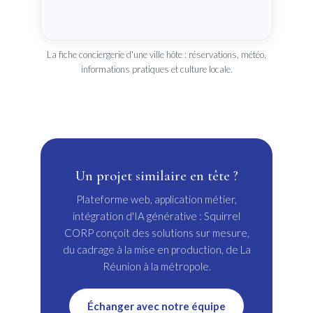
La fiche conciergerie d'une ville hôte : réservations, météo,
informations pratiques et culture locale.
Un projet similaire en tête ?
Plateforme web, application métier,
intégration d'IA générative : Squirrel
CORP conçoit des solutions sur mesure,
du cadrage à la mise en production, de La
Réunion à la métropole.
Échanger avec notre équipe