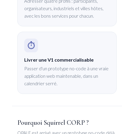
Adresser quatre profils : participants,
organisateurs, industriels et villes hôtes,
avec les bons services pour chacun.
⏱️
Livrer une V1 commercialisable
Passer d'un prototype no-code à une vraie
application web maintenable, dans un
calendrier serré.
Pourquoi Squirrel CORP ?
OPALE est arrivé avec un prototype no-code déjà