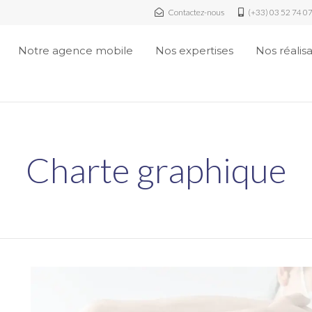
Contactez-nous
(+33) 03 52 74 0
Notre agence mobile
Nos expertises
Nos réalis
Charte graphique